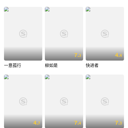
7.
4.
3
4
一意孤行
柳如是
快进者
4.
7.
7.
7
4
3