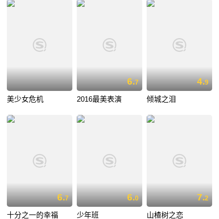
6.
4.
7
9
美少女危机
2016最美表演
倾城之泪
6.
6.
7.
7
0
2
十分之一的幸福
少年班
山楂树之恋