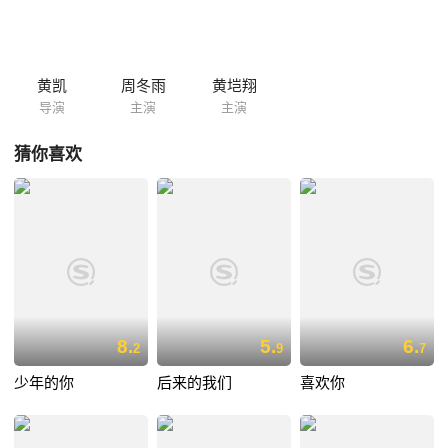
黄凯
周冬雨
黄垲翔
导演
主演
主演
猜你喜欢
8.
5.
6.
2
9
7
少年的你
后来的我们
喜欢你