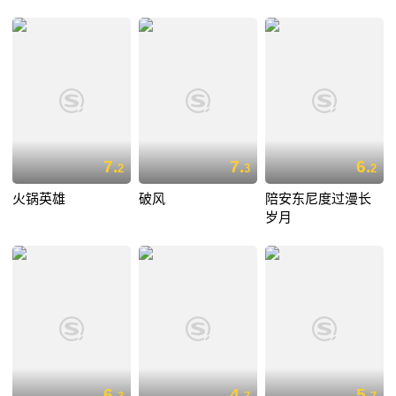
7.
7.
6.
2
3
2
火锅英雄
破风
陪安东尼度过漫长
岁月
6.
4.
5.