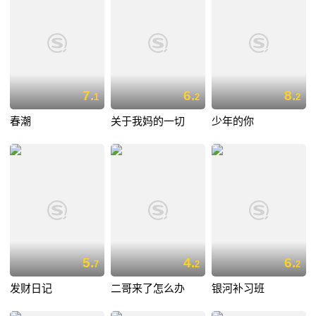
7.
6.
8.
1
2
2
春潮
关于我妈的一切
少年的你
5.
4.
6.
7
2
2
发财日记
二哥来了怎么办
银河补习班