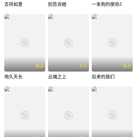
吉祥如意
别告诉她
一条狗的使命2
8.
7.
5.
0
5
9
地久天长
云端之上
后来的我们