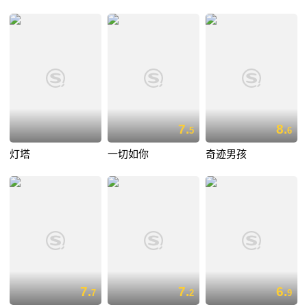
7.
8.
5
6
灯塔
一切如你
奇迹男孩
7.
7.
6.
7
2
9