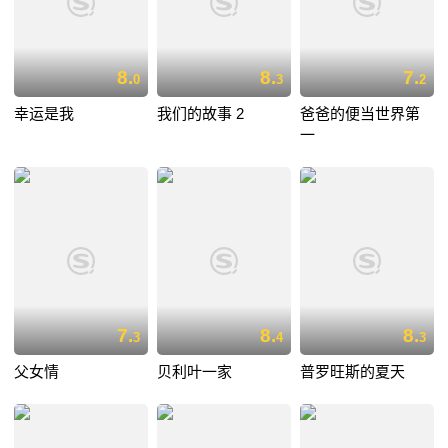
8.
8.
7.
0
3
2
幸运是我
我们的故事 2
爸爸的便当世界第
一
7.
8.
8.
3
4
3
父女情
贝利叶一家
普罗旺斯的夏天