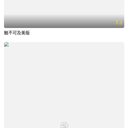
7.
5
触不可及美版