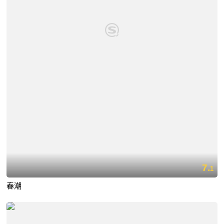
7.
1
春潮