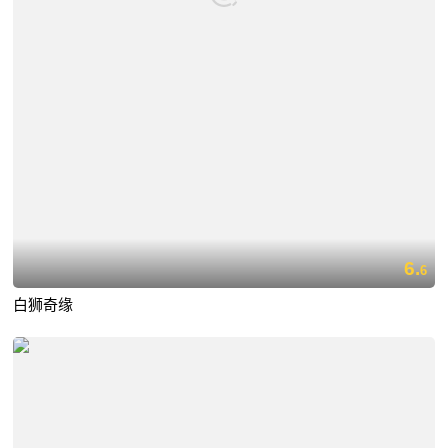
6.
6
白狮奇缘