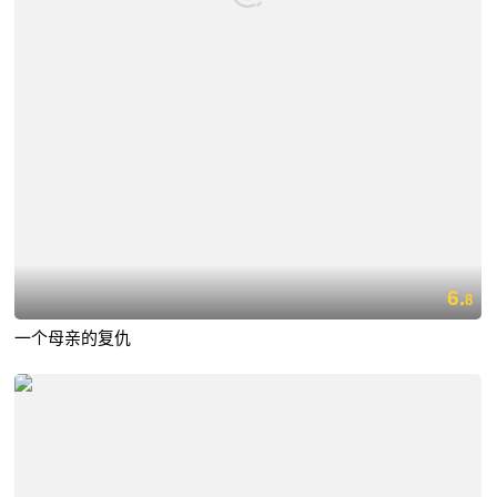
6.
8
一个母亲的复仇