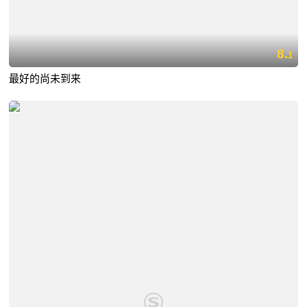
8.
1
最好的尚未到来