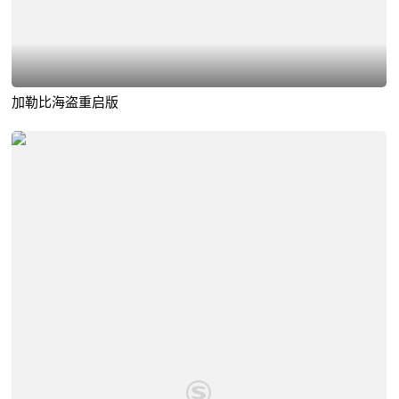
加勒比海盗重启版