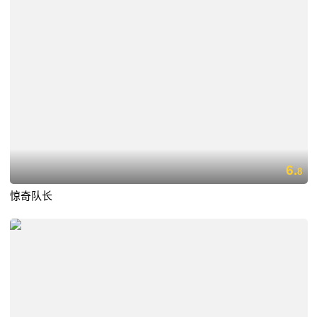
6.
8
惊奇队长