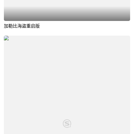
加勒比海盗重启版