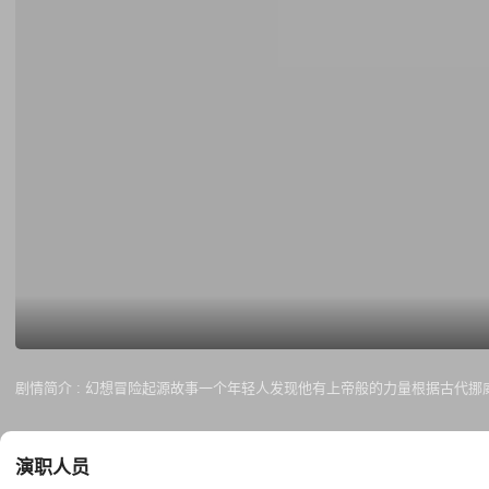
剧情简介 :
幻想冒险起源故事一个年轻人发现他有上帝般的力量根据古代挪
演职人员