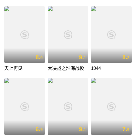
8.
9.
8.
0
1
2
天上再见
大决战之淮海战役
1944
6.
9.
7.
9
1
9