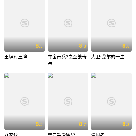
8.
8.
8.
5
3
6
王牌对王牌
夺宝奇兵3之圣战奇
大卫·戈尔的一生
兵
8.
8.
8.
5
7
2
好家伙
剪刀手爱德华
爱国者