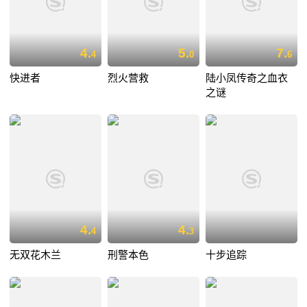
4.
5.
7.
4
0
6
快进者
烈火营救
陆小凤传奇之血衣
之谜
4.
4.
4
3
无双花木兰
刑警本色
十步追踪