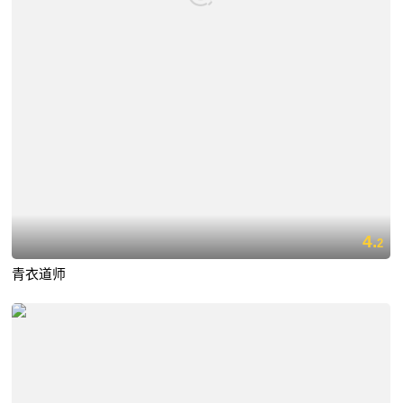
4.
2
青衣道师