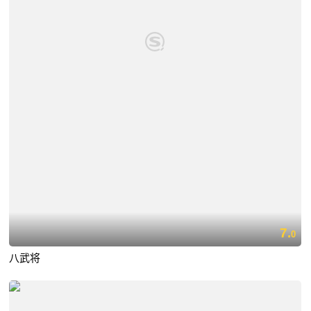
7.
0
八武将