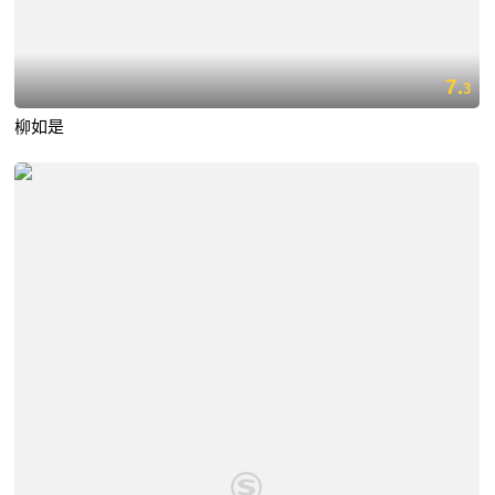
7.
3
柳如是