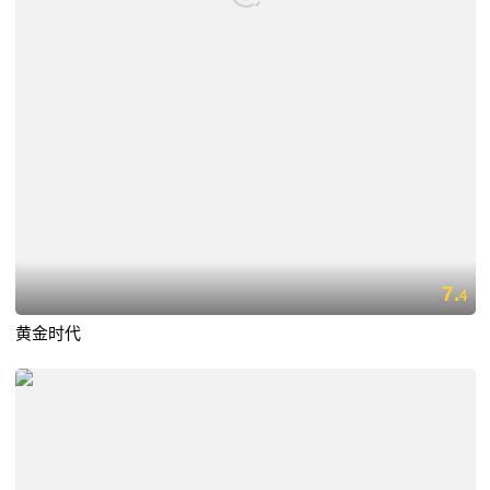
7.
4
黄金时代