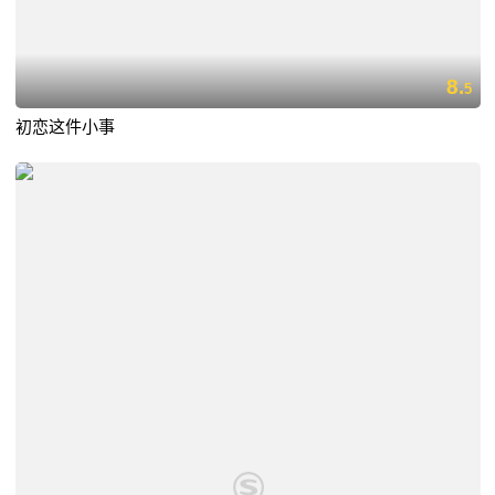
8.
5
初恋这件小事