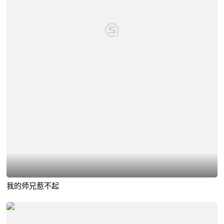
我的师兄惹不起