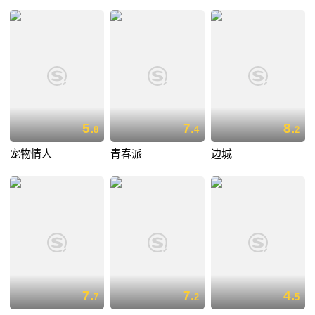
5.
7.
8.
8
4
2
宠物情人
青春派
边城
7.
7.
4.
7
2
5