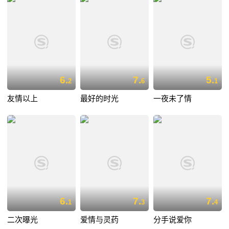
6.
7.
5.
2
6
1
友情以上
最好的时光
一夜未了情
6.
7.
7.
1
3
4
二次曝光
爱情与灵药
分手说爱你