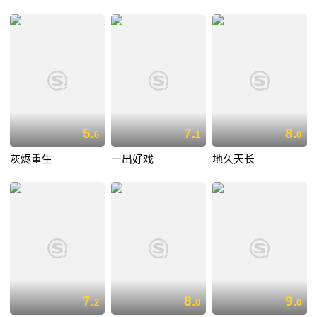
5.
7.
8.
6
1
0
灰烬重生
一出好戏
地久天长
7.
8.
9.
2
0
0