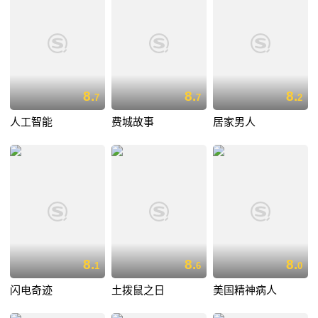
8.
8.
8.
7
7
2
人工智能
费城故事
居家男人
8.
8.
8.
1
6
0
闪电奇迹
土拨鼠之日
美国精神病人