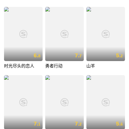
6.
7.
5.
8
7
2
时光尽头的恋人
勇者行动
山羊
7.
7.
5.
1
2
6