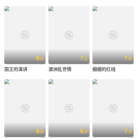
8.
7.
7.
5
3
8
国王的演讲
澳洲乱世情
细细的红线
8.
6.
7.
8
8
9