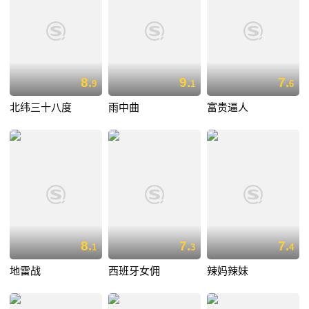
8.
9.
7.
9
1
6
北纬三十八度
雨中曲
富贵逼人
8.
7.
7.
1
3
4
地雷战
西班牙女佣
辣妈辣妹