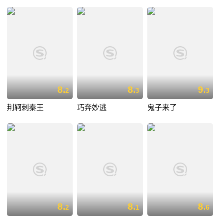
8.
8.
9.
2
3
3
荆轲刺秦王
巧奔妙逃
鬼子来了
8.
8.
8.
2
1
6