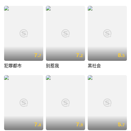
7.
7.
8.
7
2
5
犯罪都市
别惹我
黑社会
7.
7.
5.
8
9
7