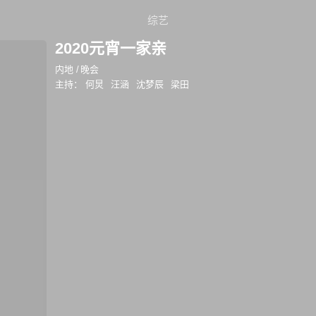
综艺
2020元宵一家亲
内地
/
晚会
主持：
何炅
汪涵
沈梦辰
梁田