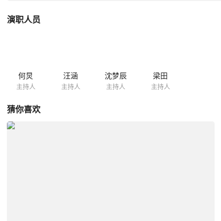
演职人员
何炅
汪涵
沈梦辰
梁田
主持人
主持人
主持人
主持人
猜你喜欢