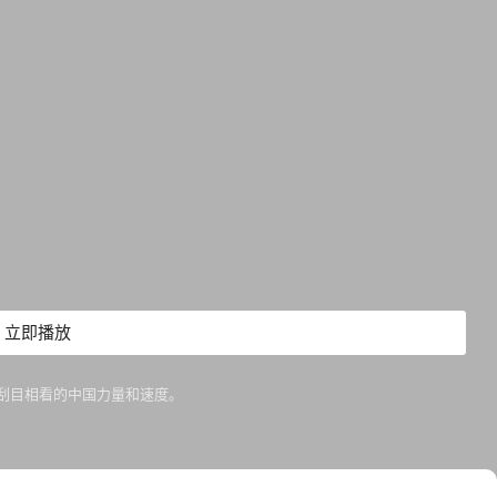
立即播放
刮目相看的中国力量和速度。