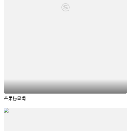
芒果捞星闻