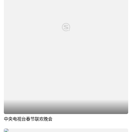
中央电视台春节联欢晚会