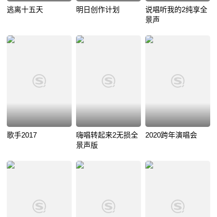
逃离十五天
明日创作计划
说唱听我的2纯享全
景声
歌手2017
嗨唱转起来2无损全
2020跨年演唱会
景声版