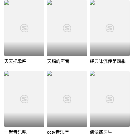
天天把歌唱
天赐的声音
经典咏流传第四季
一起音乐吧
cctv音乐厅
偶像练习生