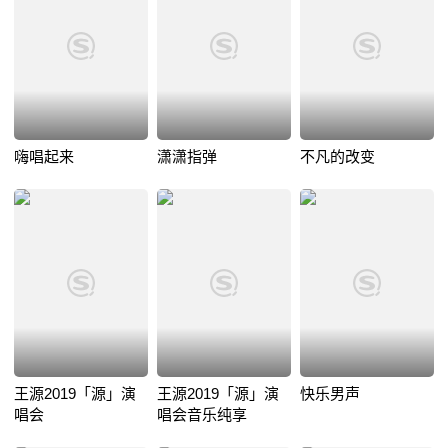
嗨唱起来
潇潇指弹
不凡的改变
王源2019「源」演
王源2019「源」演
快乐男声
唱会
唱会音乐纯享