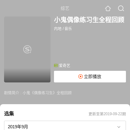
综艺
小鬼偶像练习生全程回顾
内地
/
音乐
爱奇艺
立即播放
剧情简介 :
小鬼《偶像练习生》全程回顾
选集
更新至第2019-09-22期