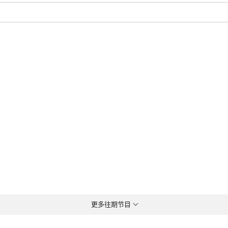
更多往期节目