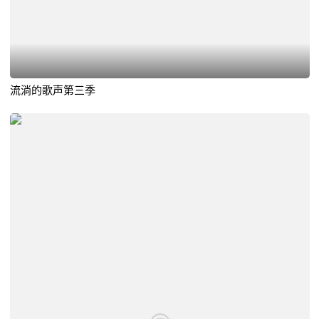
流淌的歌声第三季