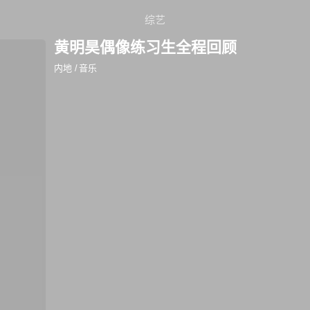
综艺
黄明昊偶像练习生全程回顾
内地
/
音乐