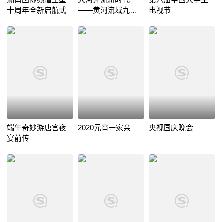
十周年全新启航式
——黄河流域九省
电视节
区迎新春文艺演出
端午奇妙游唐宫夜
2020元宵一家亲
央视国庆晚会
宴前传