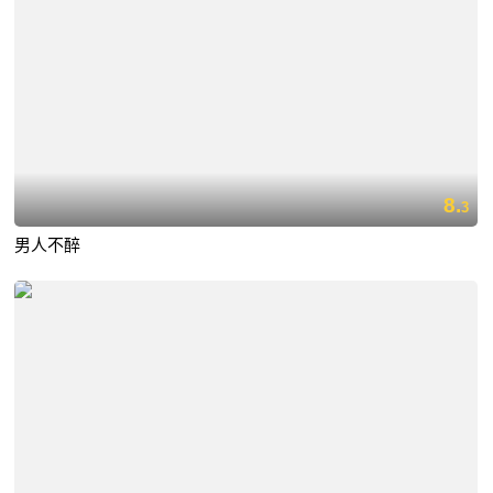
8.
3
男人不醉