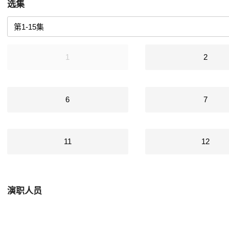
选集
1
2
6
7
11
12
演职人员