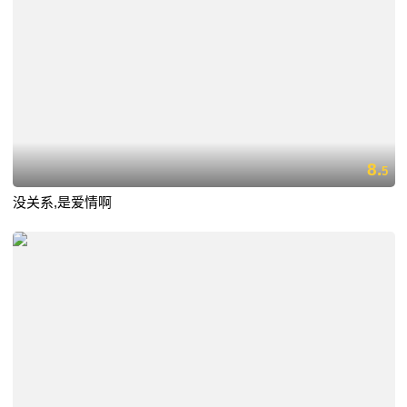
8.
5
没关系,是爱情啊