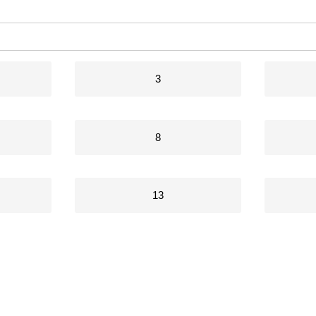
3
8
13