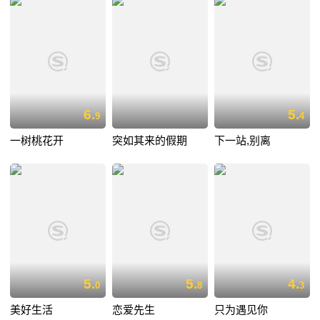
6.
5.
9
4
一树桃花开
突如其来的假期
下一站,别离
5.
5.
4.
0
8
3
美好生活
恋爱先生
只为遇见你