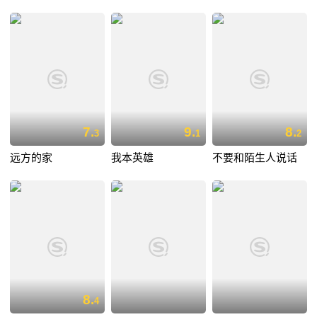
7.
9.
8.
3
1
2
远方的家
我本英雄
不要和陌生人说话
8.
4