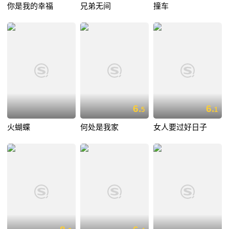
你是我的幸福
兄弟无间
撞车
6.
6.
5
1
火蝴蝶
何处是我家
女人要过好日子