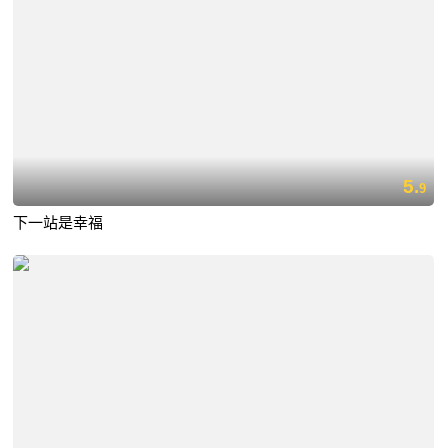
5.
9
下一站是幸福