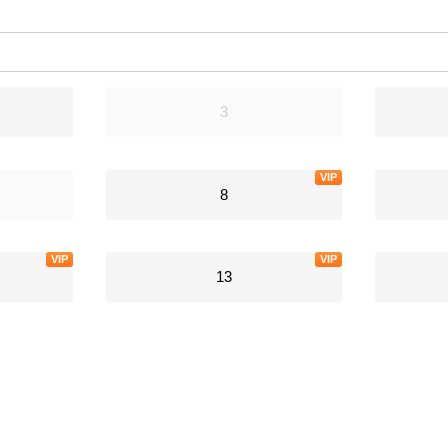
3
VIP
8
VIP
VIP
13