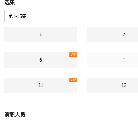
选集
1
2
VIP
6
7
VIP
11
12
演职人员