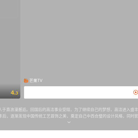
芒果TV
4.
3
人于直浪漫邂逅。回国后的高洁事业受阻，为了继续自己的梦想，高洁进入盛
丰后，逐渐发现中国传统工艺首饰之美，奠定自己中西合璧的设计风格，同时
宝座。于直不甘放弃，自主创办匠之艺。高洁做出了结合中国传统工艺和环保
。