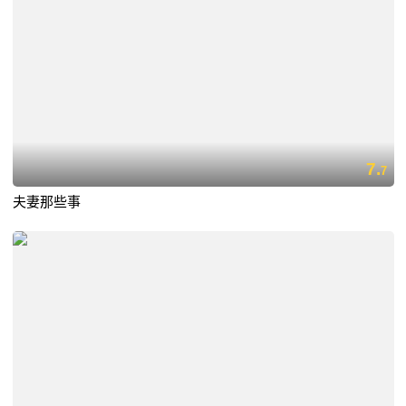
7.
7
夫妻那些事