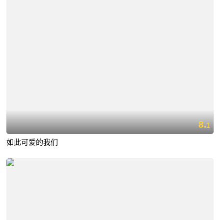
8.
1
如此可爱的我们