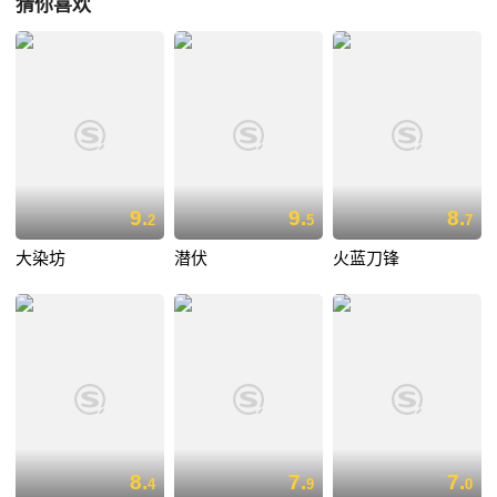
猜你喜欢
9.
9.
8.
2
5
7
大染坊
潜伏
火蓝刀锋
8.
7.
7.
4
9
0