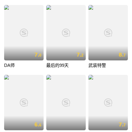
7.
7.
8.
0
2
7
DA师
最后的99天
武装特警
6.
7.
6
7