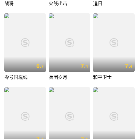
战将
火线出击
追日
6.
7.
7.
7
4
4
零号国境线
兵团岁月
和平卫士