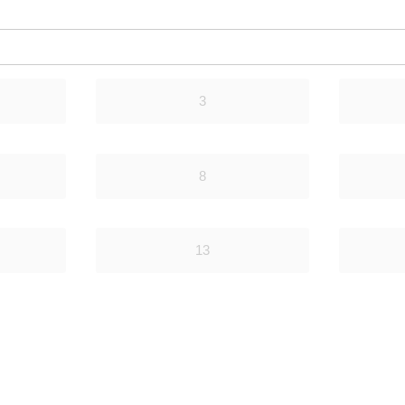
3
8
13