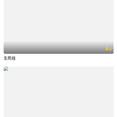
8.
6
生死线