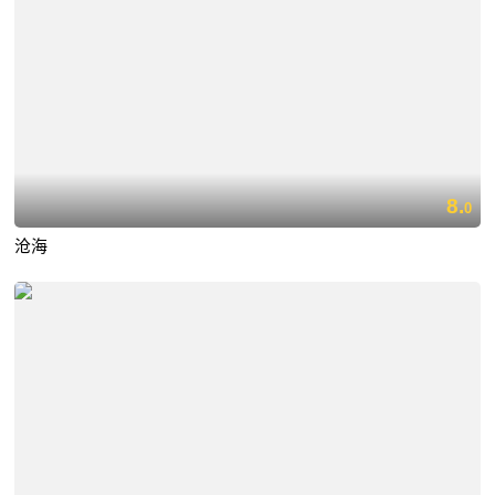
8.
0
沧海