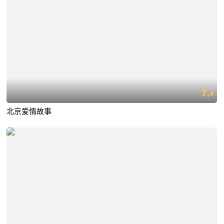
7.
4
北京爱情故事