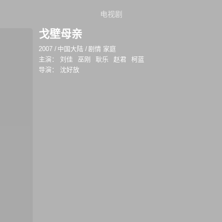
电视剧
戈壁母亲
2007
/
中国大陆
/
剧情 家庭
主演：
刘佳
巫刚
耿乐
赵君
柯蓝
导演：
沈好放