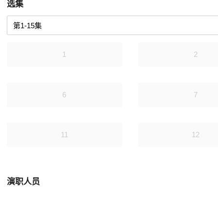
选集
1
2
6
7
11
12
演职人员