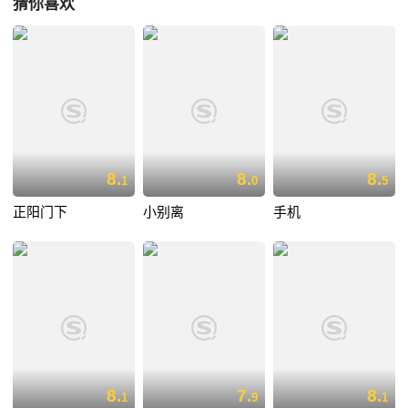
猜你喜欢
8.
8.
8.
1
0
5
正阳门下
小别离
手机
8.
7.
8.
1
9
1