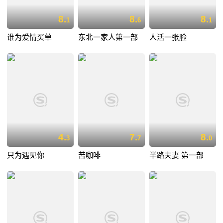
8.
8.
8.
1
6
1
谁为爱情买单
东北一家人第一部
人活一张脸
4.
7.
8.
3
7
0
只为遇见你
苦咖啡
半路夫妻 第一部