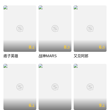
8.
8.
6.
1
3
5
痞子英雄
战神MARS
又见阿郎
6.
9.
1
1