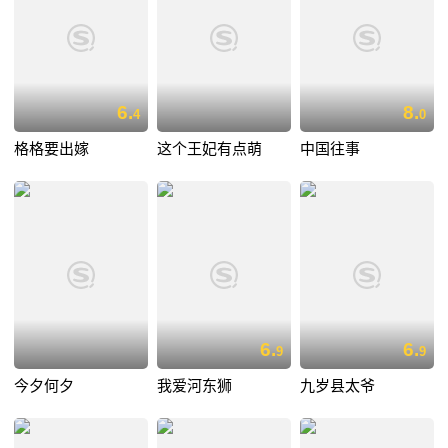
6.
8.
4
0
格格要出嫁
这个王妃有点萌
中国往事
6.
6.
9
9
今夕何夕
我爱河东狮
九岁县太爷