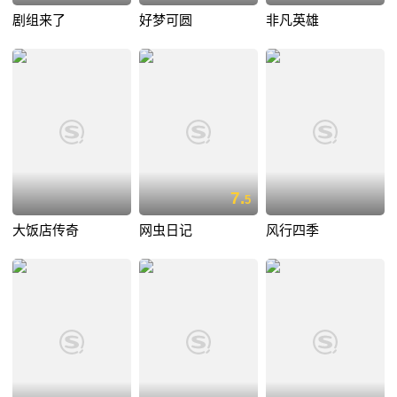
剧组来了
好梦可圆
非凡英雄
7.
5
大饭店传奇
网虫日记
风行四季