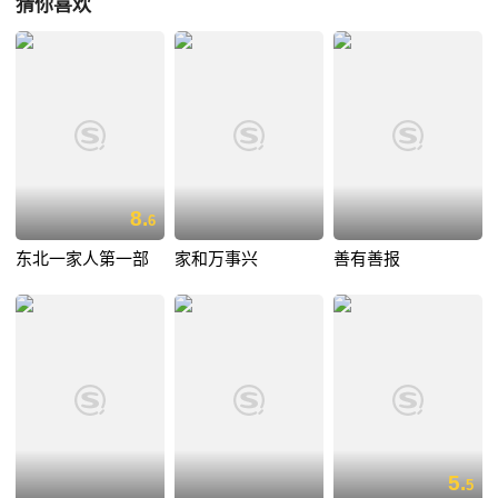
猜你喜欢
8.
6
东北一家人第一部
家和万事兴
善有善报
5.
5