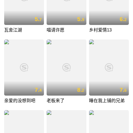
5.
5.
6.
7
9
2
瓦舍江湖
喵请许愿
乡村爱情13
7.
8.
7.
4
2
6
亲爱的没想到吧
老板来了
睡在我上铺的兄弟