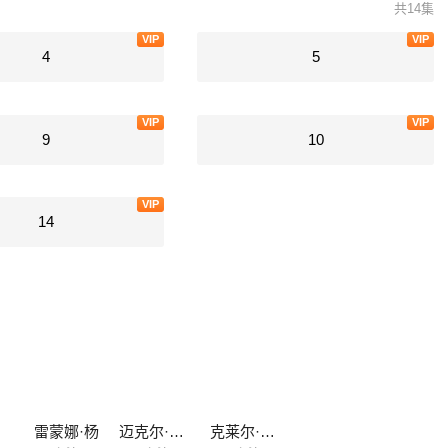
共14集
VIP
VIP
4
5
VIP
VIP
9
10
VIP
14
特
雷蒙娜·杨
迈克尔·艾克朗德
克莱尔·菲利保