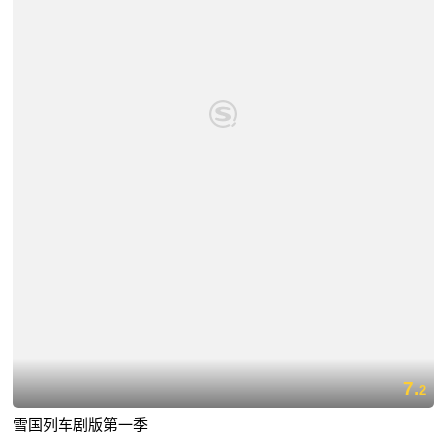
7.
2
雪国列车剧版第一季