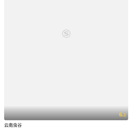
6.
1
云南虫谷