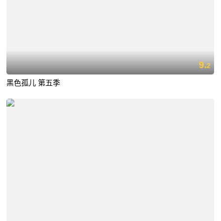
9.
2
黑色孤儿 第五季