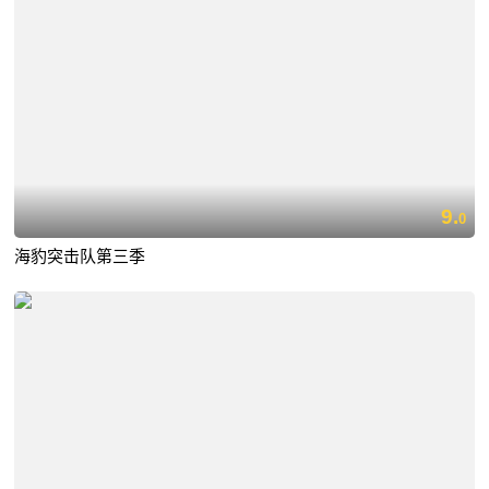
9.
0
海豹突击队第三季