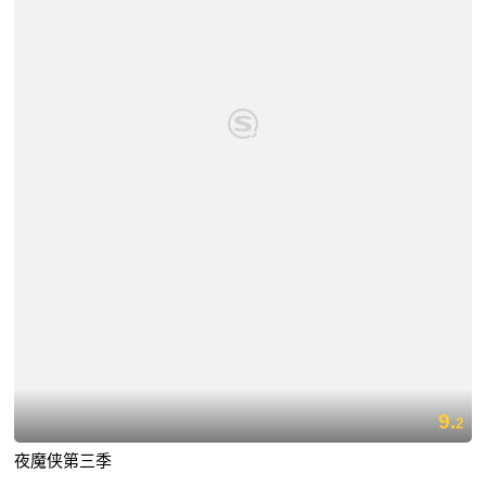
9.
2
夜魔侠第三季