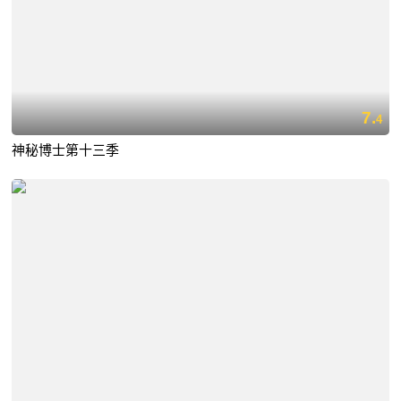
7.
4
神秘博士第十三季