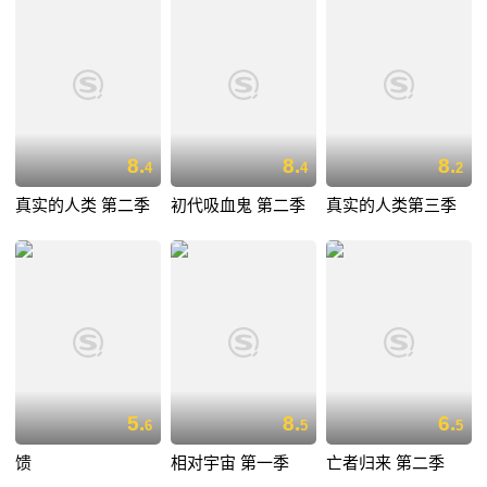
8.
8.
8.
4
4
2
真实的人类 第二季
初代吸血鬼 第二季
真实的人类第三季
5.
8.
6.
6
5
5
馈
相对宇宙 第一季
亡者归来 第二季