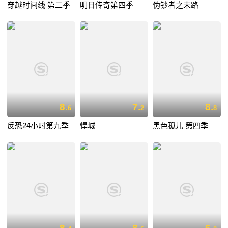
穿越时间线 第二季
明日传奇第四季
伪钞者之末路
8.
7.
8.
6
2
8
反恐24小时第九季
悍城
黑色孤儿 第四季