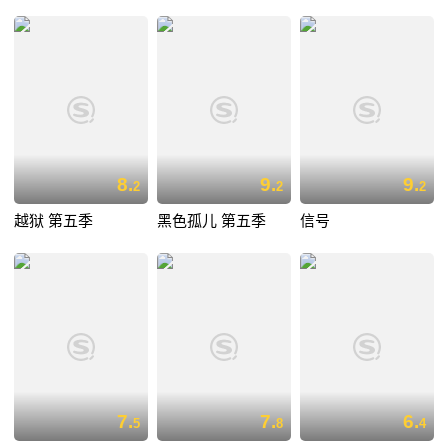
8.
9.
9.
2
2
2
越狱 第五季
黑色孤儿 第五季
信号
7.
7.
6.
5
8
4