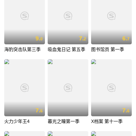
9.
7.
6.
0
2
7
海豹突击队第三季
吸血鬼日记 第五季
图书馆员 第一季
7.
7.
6
6
火力少年王4
暮光之瞳第一季
X档案 第十一季