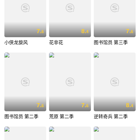
7.
8.
7.
6
4
6
小侠龙旋风
花非花
图书馆员 第三季
7.
7.
8.
6
6
4
图书馆员 第二季
荒原 第二季
逆转奇兵 第二季