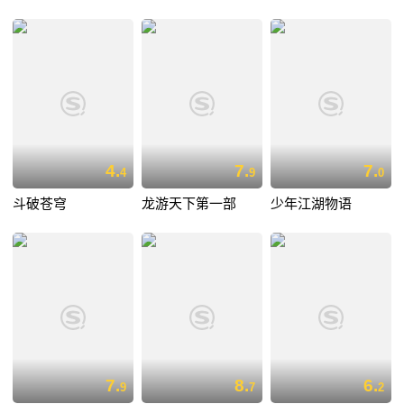
4.
7.
7.
4
9
0
斗破苍穹
龙游天下第一部
少年江湖物语
7.
8.
6.
9
7
2