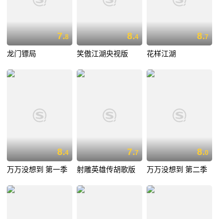
7.
8.
8.
8
4
7
龙门镖局
笑傲江湖央视版
花样江湖
8.
7.
8.
4
7
0
万万没想到 第一季
射雕英雄传胡歌版
万万没想到 第二季