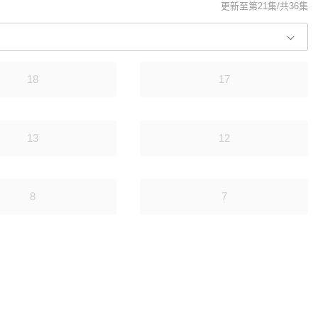
更新至第21集/共36集
18
17
13
12
8
7