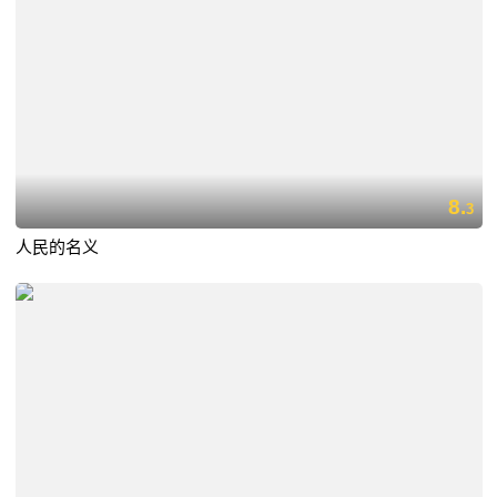
8.
3
人民的名义