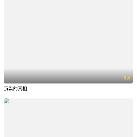
9.
0
沉默的真相