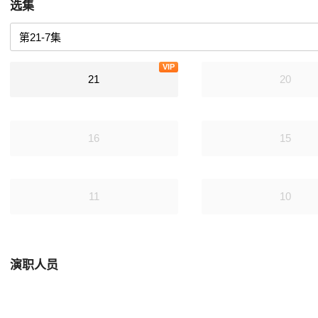
选集
VIP
21
20
16
15
11
10
演职人员