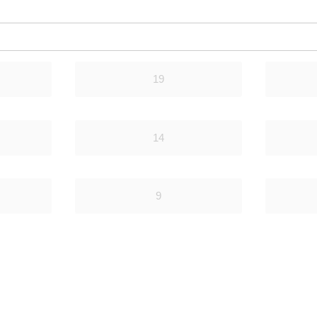
19
14
9