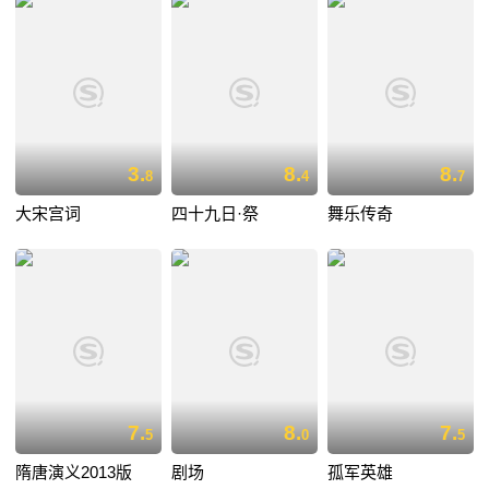
3.
8.
8.
8
4
7
大宋宫词
四十九日·祭
舞乐传奇
7.
8.
7.
5
0
5
隋唐演义2013版
剧场
孤军英雄