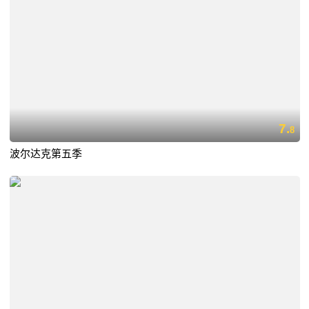
7.
8
波尔达克第五季