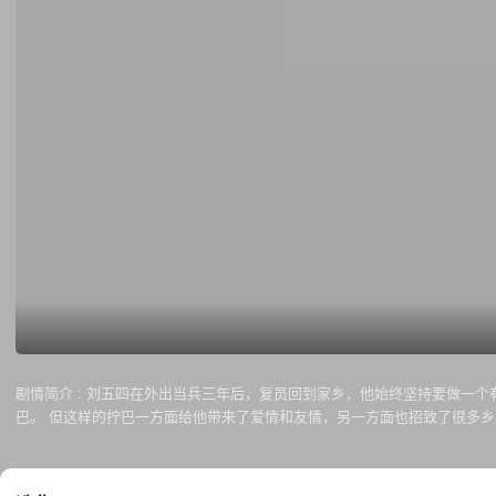
剧情简介 :
刘五四在外出当兵三年后，复员回到家乡，他始终坚持要做一个
巴。 但这样的拧巴一方面给他带来了爱情和友情，另一方面也招致了很多乡
后、也在派出所钟所长的悉心指导下，逐渐成长为了一名优秀成熟的人民警