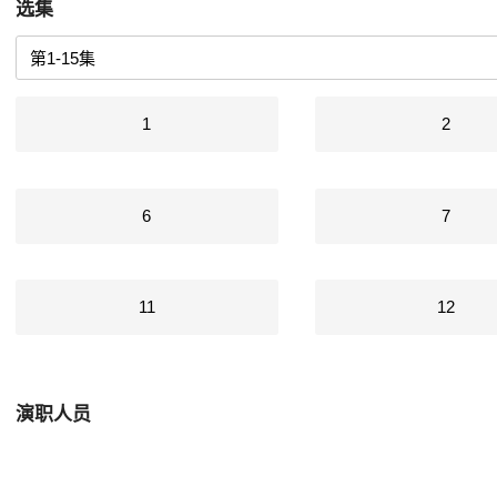
选集
1
2
6
7
11
12
演职人员