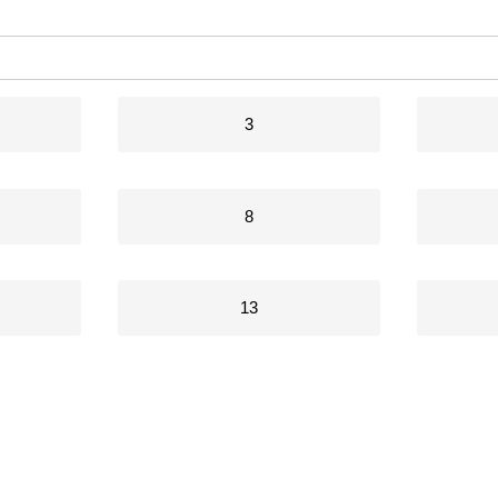
3
8
13