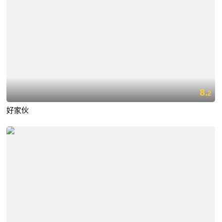
8.
2
好家伙