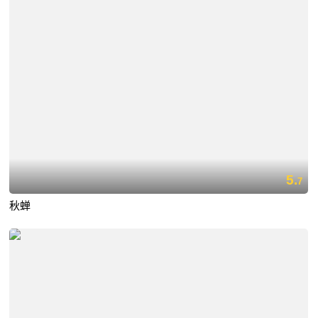
5.
7
秋蝉