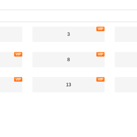
VIP
3
VIP
VIP
8
VIP
VIP
13