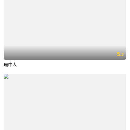
5.
2
局中人