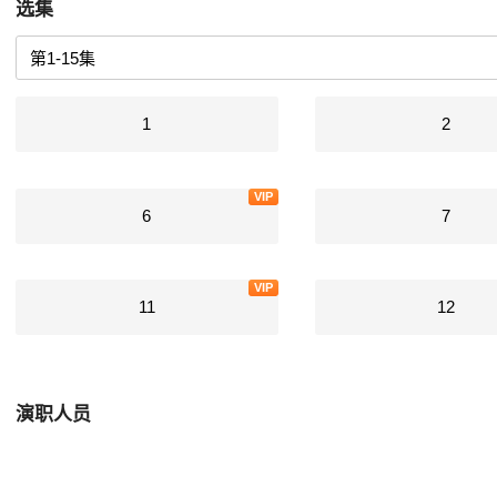
选集
1
2
VIP
6
7
VIP
11
12
演职人员