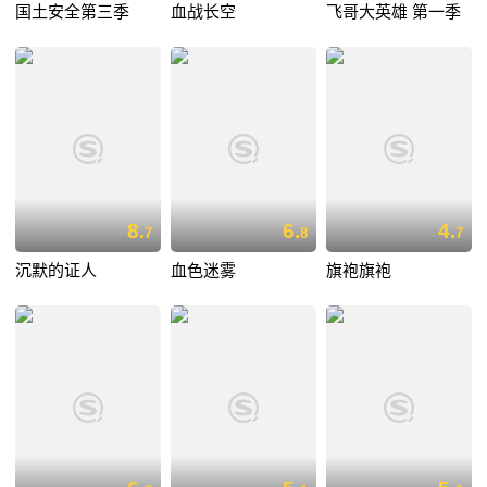
国土安全第三季
血战长空
飞哥大英雄 第一季
8.
6.
4.
7
8
7
沉默的证人
血色迷雾
旗袍旗袍