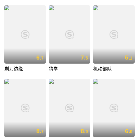
6.
7.
5.
7
5
1
剃刀边缘
猜拳
机动部队
8.
8.
6.
7
0
0