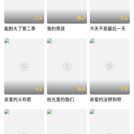
7.
8.
7.
6
1
0
能耐大了第二季
我的男孩
今天不是最后一天
4.
6.
7.
6
0
4
亲爱的义祁君
拾光里的我们
亲爱的没想到吧