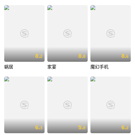
8.
8.
8.
2
8
6
蜗居
家宴
魔幻手机
6.
5.
6.
3
8
2