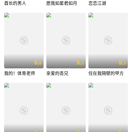
酋长的男人
愿我如星君如月
恋恋江湖
6.
5.
5.
8
3
3
我的！体育老师
亲爱的吾兄
住在我隔壁的甲方