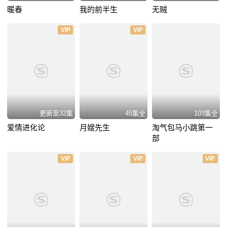
暖春
我的前半生
无贼
VIP
VIP
更新至32集
45集全
103集全
爱情进化论
月嫂先生
淘气包马小跳第一
部
VIP
VIP
VIP