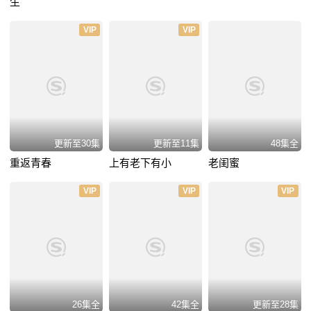
生
VIP
VIP
更新至30集
更新至11集
48集全
重返青春
上有老下有小
老闺蜜
VIP
VIP
VIP
26集全
42集全
更新至28集