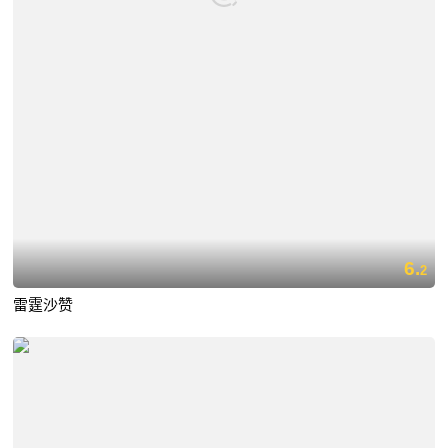
6.
2
雷霆沙赞