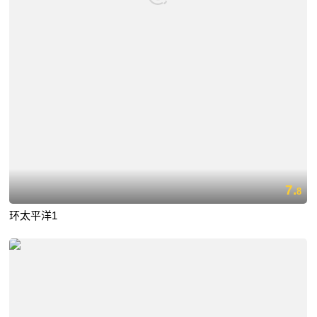
7.
8
环太平洋1