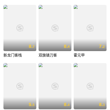
8.
8.
7.
7
4
2
新龙门客栈
双旗镇刀客
霍元甲
5.
8.
8.
5
4
3