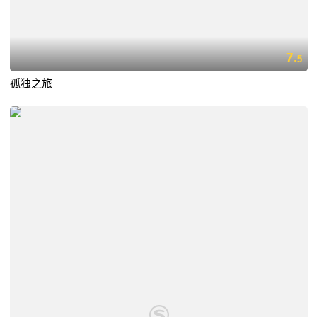
7.
5
孤独之旅