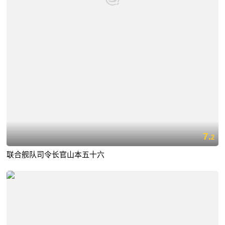
7.
2
联合舰队司令长官山本五十六