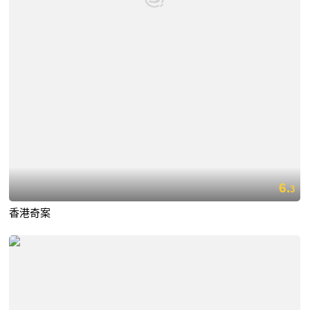
6.
3
香港奇案