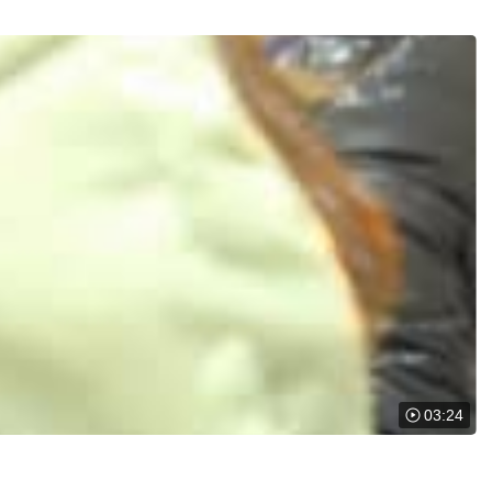
03:24