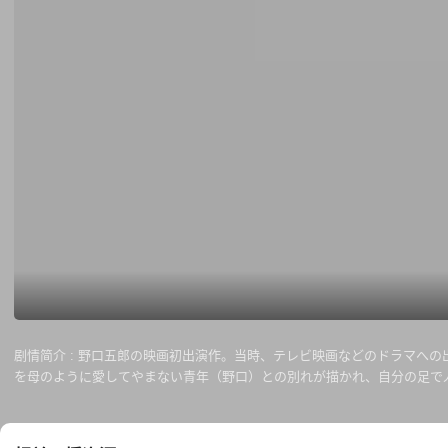
剧情简介 :
野口五郎の映画初出演作。当時、テレビ映画などのドラマへの
を母のように愛してやまない青年（野口）との別れが描かれ、自分の足で