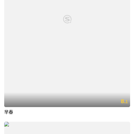
8.
1
早春