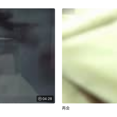
04:28
再会