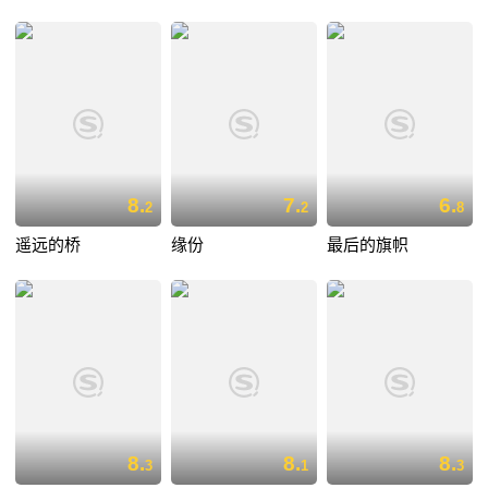
8.
7.
6.
2
2
8
遥远的桥
缘份
最后的旗帜
8.
8.
8.
3
1
3