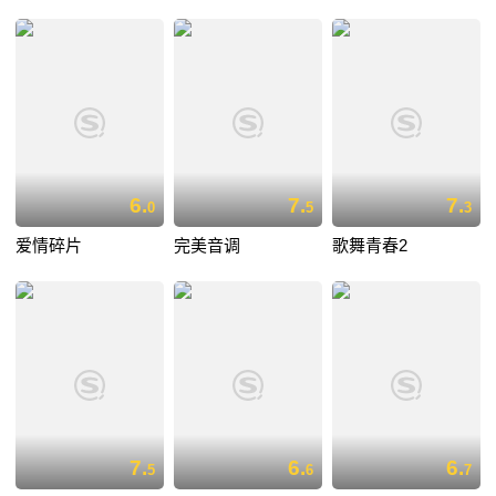
6.
7.
7.
0
5
3
爱情碎片
完美音调
歌舞青春2
7.
6.
6.
5
6
7