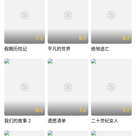
7.
6.
5.
3
9
7
假期历险记
平凡的世界
绝地逃亡
8.
7.
7.
3
2
7
我们的故事 2
遗愿清单
二十世纪女人