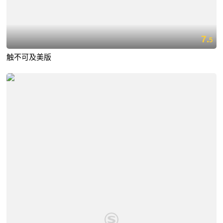
7.
5
触不可及美版