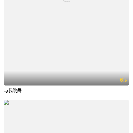
6.
6
与我跳舞