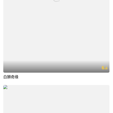
6.
6
白狮奇缘