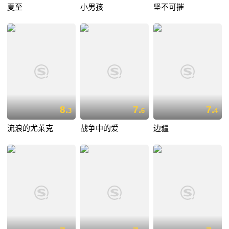
夏至
小男孩
坚不可摧
8.
7.
7.
3
6
4
流浪的尤莱克
战争中的爱
边疆