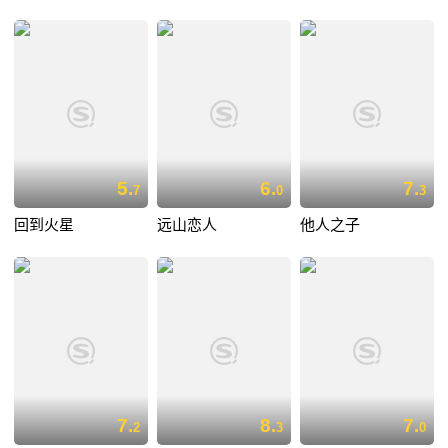
5.
6.
7.
7
0
3
回到火星
远山恋人
他人之子
7.
8.
7.
2
3
0