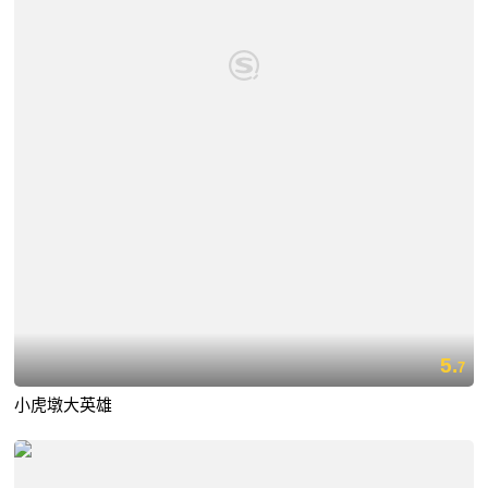
5.
7
小虎墩大英雄