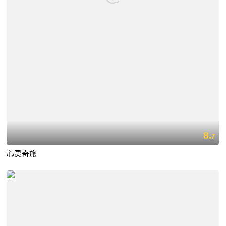
8.
7
心灵奇旅