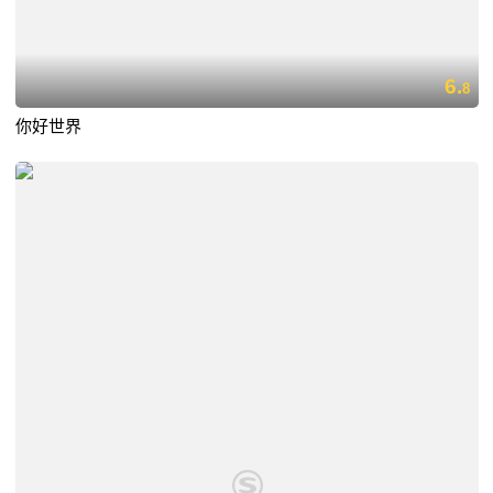
6.
8
你好世界