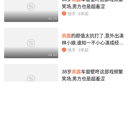
笑场,男方也是超羞涩
快手
6年前
00:25
高露
的颜值太抗打了,意外出演
林小娘,谁知一不小心演成经典
#娱你安利
快手
3年前
04:44
38岁
高露
车窗壁咚这部戏频繁
笑场,男方也是超羞涩
快手
6年前
00:25
高露
的颜值太抗打了,意外出演
林小娘,谁知一不小心演成经典
#娱你安利
快手
3年前
04:44