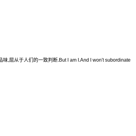
人们的一致判断.But I am I.And I won't subordinate