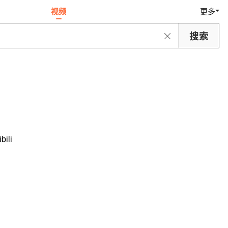
视频
更多
ili