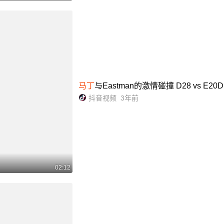
马丁
与Eastman的激情碰撞 D28 vs E20D
抖音视频
3年前
02:12