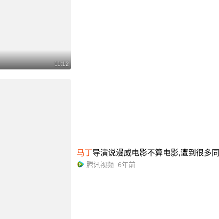
11:12
马丁
导演说漫威电影不算电影,遭到很多同
腾讯视频
6年前