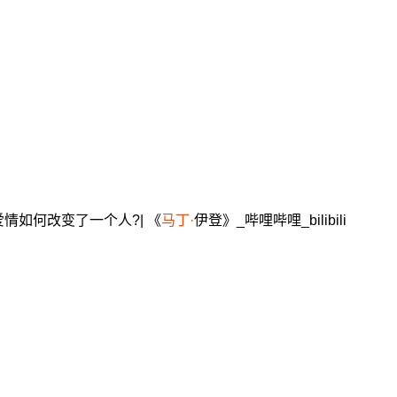
情如何改变了一个人?| 《
马丁·
伊登》_哔哩哔哩_bilibili