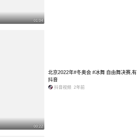
01:04
北京2022年#冬奥会 #冰舞 自由舞决赛
抖音
抖音视频
2年前
00:22