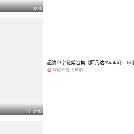
00:45
超清中字花絮合集《阿凡达/Avatar》_哔哩哔哩
哔哩哔哩
5年前
01:07:53