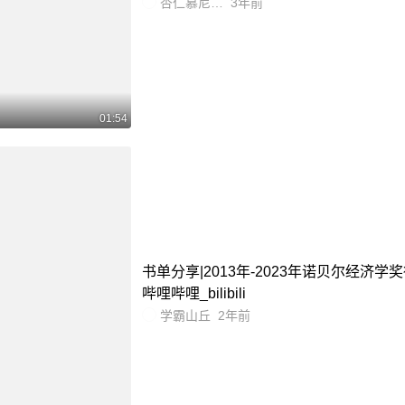
杏仁慕尼黑Lisa
3年前
01:54
书单分享|2013年-2023年诺贝尔经济学
哔哩哔哩_bilibili
学霸山丘
2年前